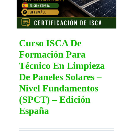
DIRECTORY
VIDEOS
Curso ISCA De
Formación Para
CONTACT
Técnico En Limpieza
De Paneles Solares –
Nivel Fundamentos
(SPCT) – Edición
España