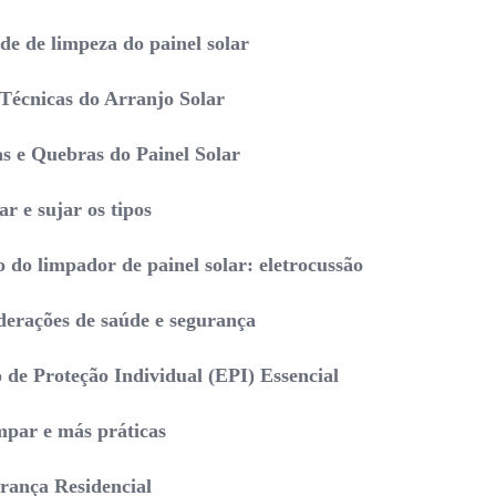
de de limpeza do painel solar
Técnicas do Arranjo Solar
as e Quebras do Painel Solar
r e sujar os tipos
 do limpador de painel solar: eletrocussão
derações de saúde e segurança
de Proteção Individual (EPI) Essencial
par e más práticas
rança Residencial