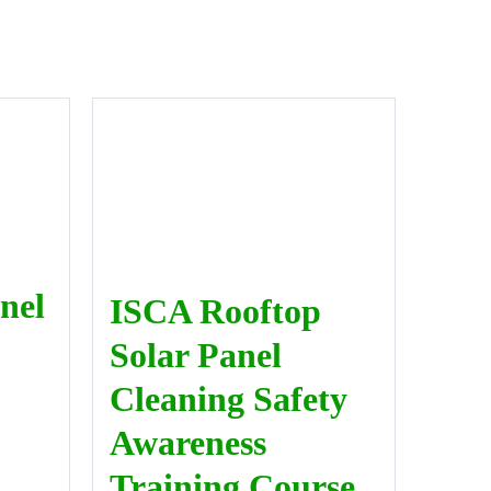
nel
ISCA Rooftop
Solar Panel
Cleaning Safety
Awareness
Training Course