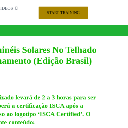
IDEOS
START TRAINING
inéis Solares No Telhado
namento (Edição Brasil)
izado levará de 2 a 3 horas para ser
berá a certificação ISCA após a
so ao logotipo ‘ISCA Certified’. O
nte conteúdo: