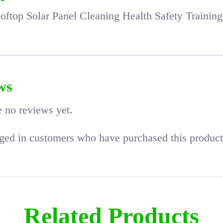
ftop Solar Panel Cleaning Health Safety Training 
ws
e no reviews yet.
ged in customers who have purchased this product
Related Products