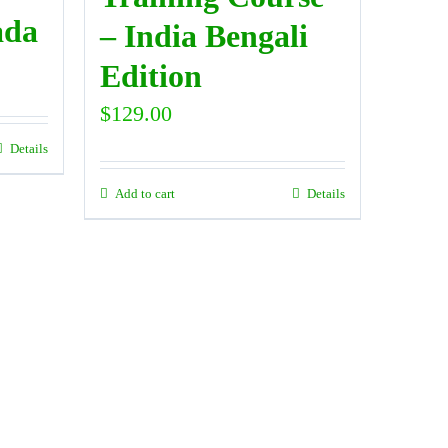
ada
– India Bengali
Edition
$
129.00
Details
Add to cart
Details