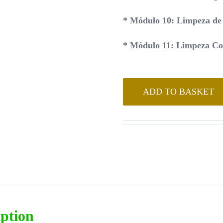
* Módulo 10: Limpeza de 
* Módulo 11: Limpeza Com
ADD TO BASKET
iption