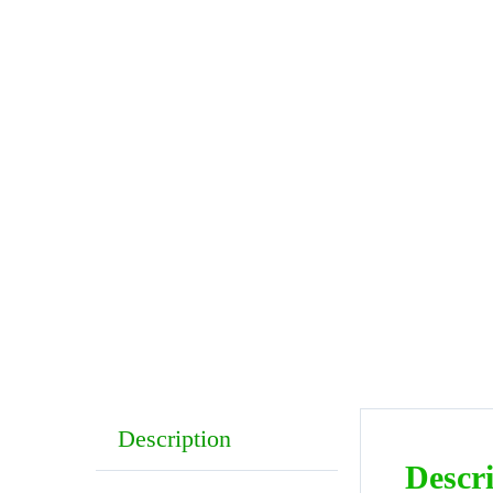
Description
Descr