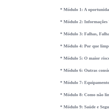
* Módulo 1: A oportunida
* Módulo 2: Informações 
* Módulo 3: Falhas, Falh
* Módulo 4: Por que limpa
* Módulo 5: O maior risco
* Módulo 6: Outras consi
* Módulo 7: Equipamento 
* Módulo 8: Como não lim
* Módulo 9: Saúde e Segu